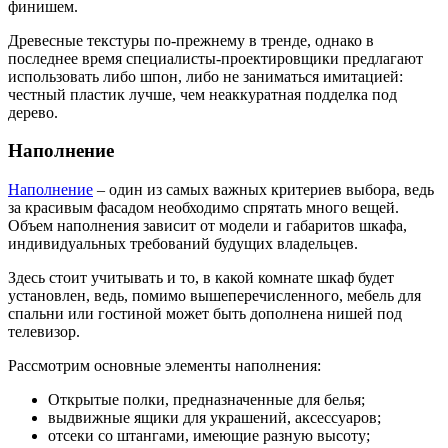
финишем.
Древесные текстуры по-прежнему в тренде, однако в
последнее время специалисты-проектировщики предлагают
использовать либо шпон, либо не заниматься имитацией:
честный пластик лучше, чем неаккуратная подделка под
дерево.
Наполнение
Наполнение
– один из самых важных критериев выбора, ведь
за красивым фасадом необходимо спрятать много вещей.
Объем наполнения зависит от модели и габаритов шкафа,
индивидуальных требований будущих владельцев.
Здесь стоит учитывать и то, в какой комнате шкаф будет
установлен, ведь, помимо вышеперечисленного, мебель для
спальни или гостиной может быть дополнена нишей под
телевизор.
Рассмотрим основные элементы наполнения:
Открытые полки, предназначенные для белья;
выдвижные ящики для украшений, аксессуаров;
отсеки со штангами, имеющие разную высоту;