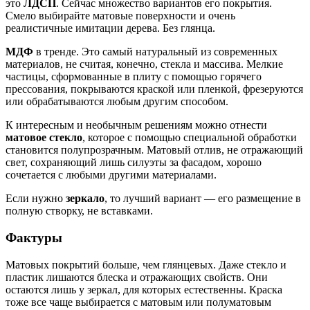
это
ЛДСП
. Сейчас множество вариантов его покрытия.
Смело выбирайте матовые поверхности и очень
реалистичные имитации дерева. Без глянца.
МДФ
в тренде. Это самый натуральный из современных
материалов, не считая, конечно, стекла и массива. Мелкие
частицы, сформованные в плиту с помощью горячего
прессования, покрываются краской или пленкой, фрезеруются
или обрабатываются любым другим способом.
К интересным и необычным решениям можно отнести
матовое стекло
, которое с помощью специальной обработки
становится полупрозрачным. Матовый отлив, не отражающий
свет, сохраняющий лишь силуэты за фасадом, хорошо
сочетается с любыми другими материалами.
Если нужно
зеркало
, то лучший вариант — его размещение в
полную створку, не вставками.
Фактуры
Матовых покрытий больше, чем глянцевых. Даже стекло и
пластик лишаются блеска и отражающих свойств. Они
остаются лишь у зеркал, для которых естественны. Краска
тоже все чаще выбирается с матовым или полуматовым