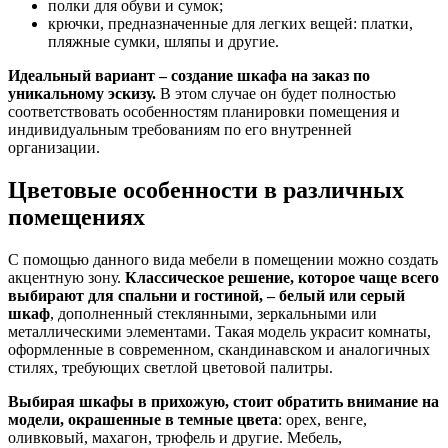
полки для обуви и сумок;
крючки, предназначенные для легких вещей: платки,
пляжные сумки, шляпы и другие.
Идеальный вариант – создание шкафа на заказ по
уникальному эскизу.
В этом случае он будет полностью
соответствовать особенностям планировки помещения и
индивидуальным требованиям по его внутренней
организации.
Цветовые особенности в различных
помещениях
С помощью данного вида мебели в помещении можно создать
акцентную зону.
Классическое решение, которое чаще всего
выбирают для спальни и гостиной, – белый или серый
шкаф
, дополненный стеклянными, зеркальными или
металлическими элементами. Такая модель украсит комнаты,
оформленные в современном, скандинавском и аналогичных
стилях, требующих светлой цветовой палитры.
Выбирая шкафы в прихожую, стоит обратить внимание на
модели, окрашенные в темные цвета
: орех, венге,
оливковый, махагон, трюфель и другие. Мебель,