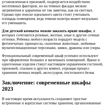
установленная в прихожей, подвергается воздействию
негативных факторов, но на темных фасадах мелкие
загрязнения и царапины не так заметны, как на светлых.
Однако при поиске идеального цвета стоит учитывать
площадь помещения, ведь темная палитра может визуально
его уменьшить.
Для детской комнаты можно заказать яркие шкафы
, в
которых сочетаются розовые, желтые, алые и другие сочные
оттенки. Ребенка любого возраста порадует модель с
фотопечатью: принцессы, сказочные животные, любимые
мультипликационные персонажи, замки, драконы или узоры.
Функциональный современный шкаф успешно используют
при оформлении больших и маленьких помещений. Яркие и
однотонные изделия станут настоящим украшением гостиной,
прихожей, спальни и других комнат, упрощая процесс
хранения личных вещей, аксессуаров, постельного белья.
Заключение: современные шкафы
2023
В настоящее время актуальность сохраняют простые
встроенные и корпусные системы хранения, организованные