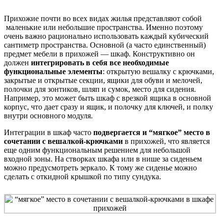
Прихожие почти во всех видах жилья представляют собой
маленькие или небольшие пространства. Именно поэтому
очень важно рационально использовать каждый кубический
сантиметр пространства. Основной (а часто единственный)
предмет мебели в прихожей — шкаф. Конструктивно он
должен
интегрировать в себя все необходимые
функциональные элементы
: открытую вешалку с крючками,
закрытые и открытые секции, ящики для обуви и мелочей,
полочки для зонтиков, шляп и сумок, место для сидения.
Например, это может быть шкаф с врезкой ящика в основной
корпус, что дает сразу и ящик, и полочку для ключей, и полку
внутри основного модуля.
Интеграции в шкаф часто
подвергается и “мягкое” место в
сочетании с вешалкой-крючками
в прихожей, что является
еще одним функциональным решением для небольшой
входной зоны. На створках шкафа или в нише за сиденьем
можно предусмотреть зеркало. К тому же сиденье можно
сделать с откидной крышкой по типу сундука.