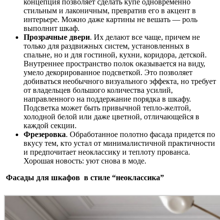
концепция позволяет сделать купе одновременно
стильным и лаконичным, превратив его в акцент в
интерьере. Можно даже картины не вешать — роль
выполнит шкаф.
Прозрачные двери
. Их делают все чаще, причем не
только для раздвижных систем, установленных в
спальне, но и для гостиной, кухни, коридора, детской.
Внутреннее пространство полок оказывается на виду,
умело декорированное подсветкой. Это позволяет
добиваться необычного визуального эффекта, но требует
от владельцев большого количества усилий,
направленного на поддержание порядка в шкафу.
Подсветка может быть привычной тепло-желтой,
холодной белой или даже цветной, отличающейся в
каждой секции.
Фрезеровка
. Обработанное полотно фасада придется по
вкусу тем, кто устал от минималистичной практичности
и предпочитает неоклассику и теплоту прованса.
Хорошая новость: уют снова в моде.
Фасады для шкафов в стиле “неоклассика”