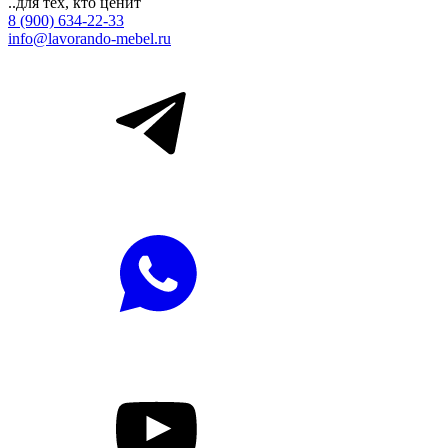
..для тех, кто ценит
8 (900) 634-22-33
info@lavorando-mebel.ru