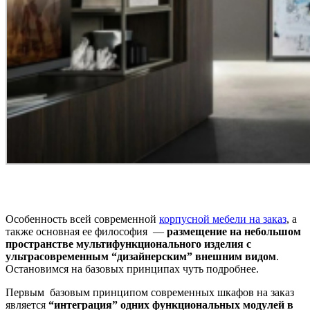
Особенность всей современной
корпусной мебели на заказ
, а
также основная ее философия —
размещение на небольшом
пространстве мультифункционального изделия с
ультрасовременным “дизайнерским” внешним видом
.
Остановимся на базовых принципах чуть подробнее.
Первым базовым принципом современных шкафов на заказ
является
“интеграция” одних функциональных модулей в